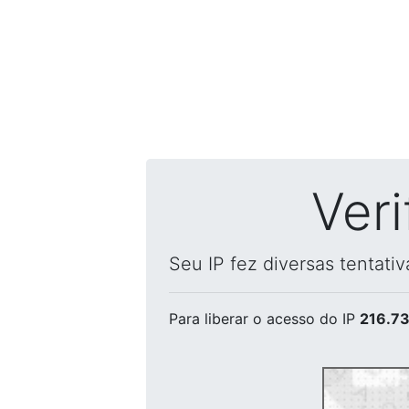
Ver
Seu IP fez diversas tentati
Para liberar o acesso
do IP
216.73