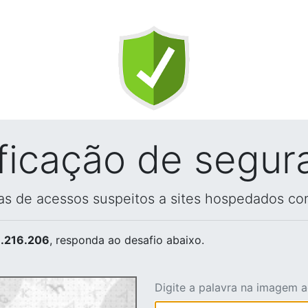
ificação de segur
vas de acessos suspeitos a sites hospedados co
.216.206
, responda ao desafio abaixo.
Digite a palavra na imagem 