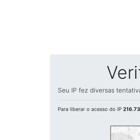
Ver
Seu IP fez diversas tentati
Para liberar o acesso
do IP
216.73