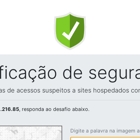
ificação de segur
vas de acessos suspeitos a sites hospedados co
.216.85
, responda ao desafio abaixo.
Digite a palavra na imagem 