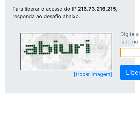
Para liberar o acesso
do IP
216.73.216.215
,
responda ao desafio abaixo.
Digite 
lado no
[trocar imagem]