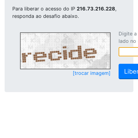
Para liberar o acesso
do IP
216.73.216.228
,
responda ao desafio abaixo.
Digite 
lado no
[trocar imagem]