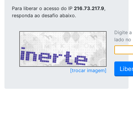
Para liberar o acesso
do IP
216.73.217.9
,
responda ao desafio abaixo.
Digite 
lado no
[trocar imagem]