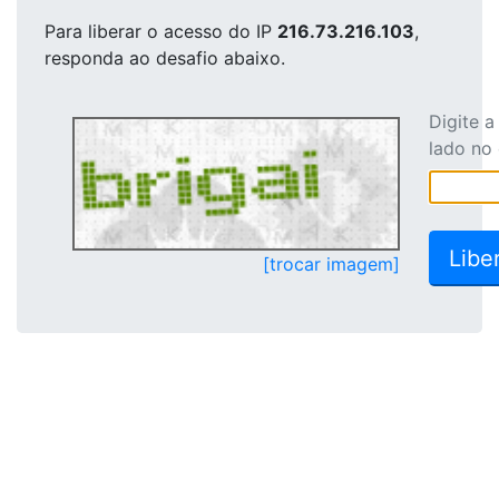
Para liberar o acesso
do IP
216.73.216.103
,
responda ao desafio abaixo.
Digite 
lado no
[trocar imagem]